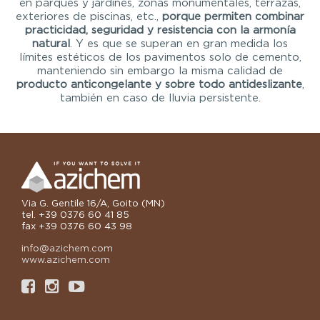
en parques y jardines, zonas monumentales, terrazas,
exteriores de piscinas, etc.,
porque permiten combinar
practicidad, seguridad y resistencia con la armonía
natural
. Y es que se superan en gran medida los
límites estéticos de los pavimentos solo de cemento,
manteniendo sin embargo la misma calidad de
producto anticongelante
y
sobre todo
antideslizante
,
también en caso de lluvia persistente.
Via G. Gentile 16/A, Goito (MN)
tel. +39 0376 60 41 85
fax +39 0376 60 43 98
info@azichem.com
www.azichem.com