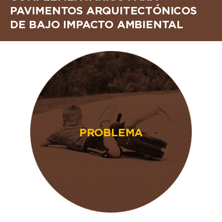
PAVIMENTOS ARQUITECTÓNICOS
DE BAJO IMPACTO AMBIENTAL
PROBLEMA