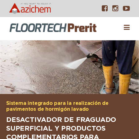
Sistema integrado para la realización de
pavimentos de hormigón lavado
DESACTIVADOR DE FRAGUADO
SUPERFICIAL Y PRODUCTOS
COMPLEMENTARIOS PARA