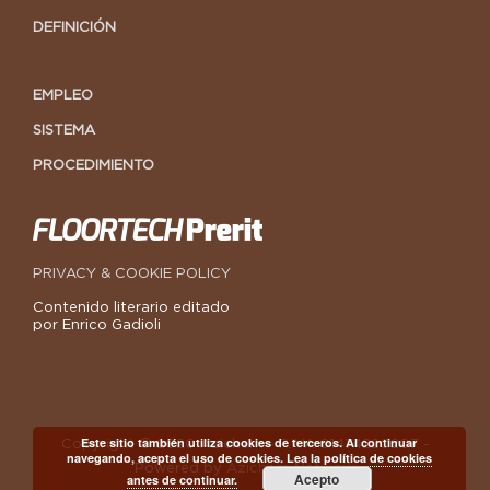
DEFINICIÓN
EMPLEO
SISTEMA
PROCEDIMIENTO
PRIVACY & COOKIE POLICY
Contenido literario editado
por Enrico Gadioli
Este sitio también utiliza cookies de terceros. Al continuar
Copyright © 2020 Azichem - P.IVA 01474220207 -
navegando, acepta el uso de cookies.
Lea la política de cookies
Powered by
Azichem Network
Acepto
antes de continuar.